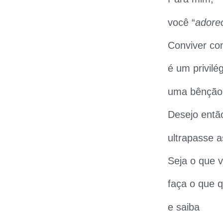
você “
adore
Conviver co
é um privilég
uma bênção 
Desejo entã
ultrapasse a
Seja o que v
faça o que 
e saiba