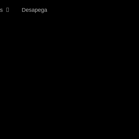
s
Desapega