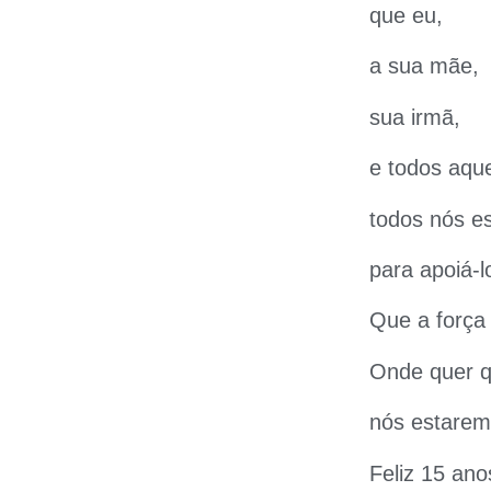
que eu,
a sua mãe,
sua irmã,
e todos aqu
todos nós e
para apoiá-l
Que a força 
Onde quer q
nós estarem
Feliz 15 ano