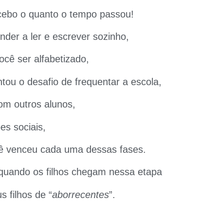
cebo o quanto o tempo passou!
nder a ler e escrever sozinho,
cê ser alfabetizado,
ntou o desafio de frequentar a escola,
om outros alunos,
es sociais,
cê venceu cada uma dessas fases.
 quando os filhos chegam nessa etapa
 filhos de “
aborrecentes
”.