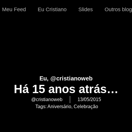
Meu Feed
Eu Cristiano
Slides
Outros blog
Eu, @cristianoweb
Há 15 anos atrás…
@cristianoweb
13/05/2015
Tags:
Aniversário
,
Celebração