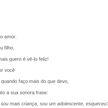
to amor.
 filho,
ais quero é vê-lo feliz!
or você
 quando faço mais do que devo,
to a sua sonora frase:
o sou mais criança, sou um adolescente, esqueceu