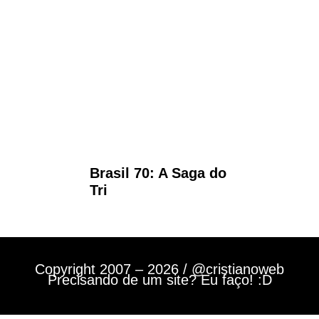
Brasil 70: A Saga do
Tri
Copyright 2007 – 2026 / @cristianoweb
Precisando de um site? Eu faço! :D