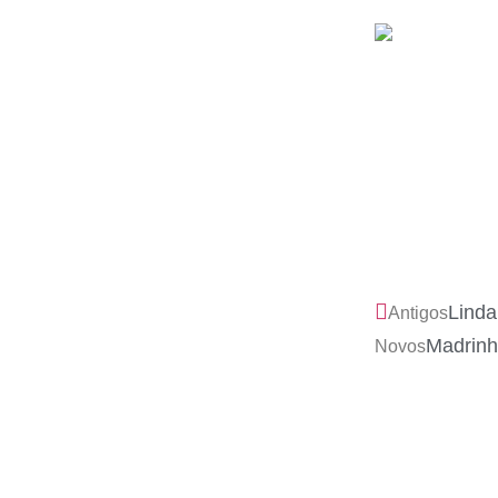
Linda
Antigos
Madrin
Novos