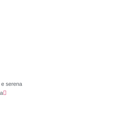
 e serena
ha