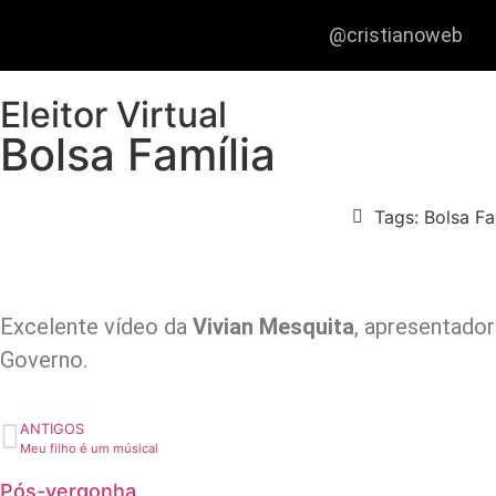
@cristianoweb
Eleitor Virtual
Bolsa Família
Tags:
Bolsa Fa
Excelente vídeo da
Vivian Mesquita
, apresentado
Governo.
ANTIGOS
Meu filho é um músical
Pós-vergonha