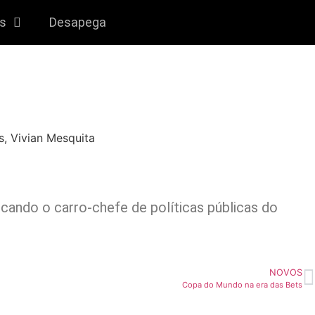
gs
Desapega
s
,
Vivian Mesquita
cando o carro-chefe de políticas públicas do
NOVOS
Copa do Mundo na era das Bets