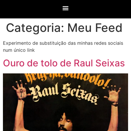
Categoria:
Meu Feed
Experimento de substituição das minhas redes sociais
num único link
Ouro de tolo de Raul Seixas