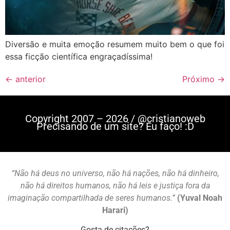
Diversão e muita emoção resumem muito bem o que foi
essa ficção científica engraçadíssima!
←
anterior
Próximo
→
Copyright 2007 – 2026 / @cristianoweb
Precisando de um site? Eu faço! :D
“Não há deus no universo, não há nações, não há dinheiro,
não há direitos humanos, não há leis e justiça fora da
imaginação compartilhada de seres humanos.”
(Yuval Noah
Harari)
Gosta de citações?