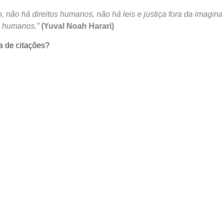
 não há direitos humanos, não há leis e justiça fora da imagin
s humanos.”
(Yuval Noah Harari)
a de citações?
Mastodon