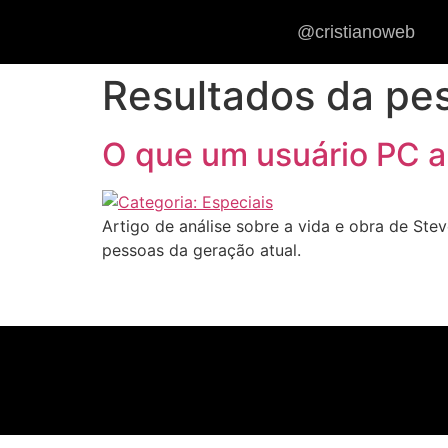
@cristianoweb
Resultados da pe
O que um usuário PC 
Artigo de análise sobre a vida e obra de Ste
pessoas da geração atual.