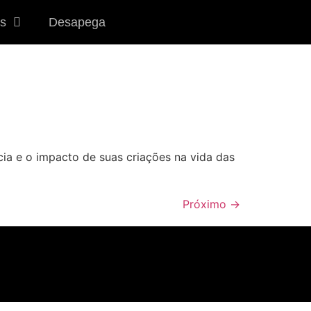
s
Desapega
ia e o impacto de suas criações na vida das
Próximo
→