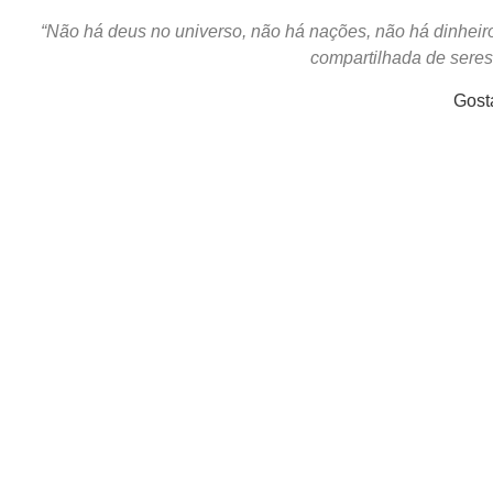
“Não há deus no universo, não há nações, não há dinheiro,
compartilhada de sere
Gost