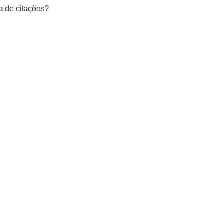
a de citações?
Mastodon