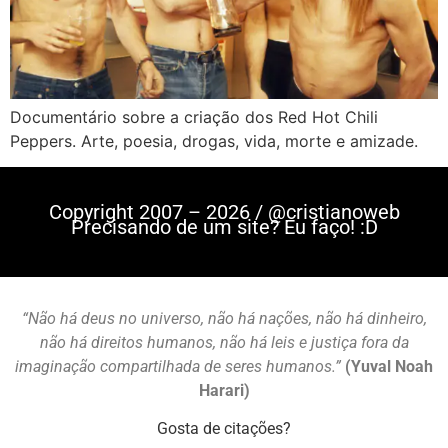
Documentário sobre a criação dos Red Hot Chili
Peppers. Arte, poesia, drogas, vida, morte e amizade.
Copyright 2007 – 2026 / @cristianoweb
Precisando de um site? Eu faço! :D
“Não há deus no universo, não há nações, não há dinheiro,
não há direitos humanos, não há leis e justiça fora da
imaginação compartilhada de seres humanos.”
(Yuval Noah
Harari)
Gosta de citações?