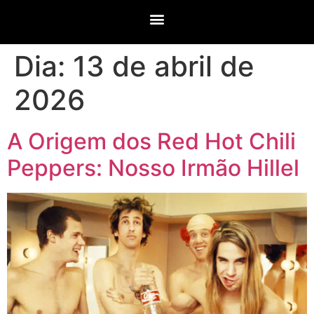
Dia:
13 de abril de
2026
A Origem dos Red Hot Chili
Peppers: Nosso Irmão Hillel