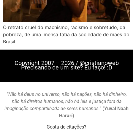
O retrato cruel do machismo, racismo e sobretudo, da
pobreza, de uma imensa fatia da sociedade de mães do
Brasil.
Copyright 2007 – 2026 / @cristianoweb
Precisando de um site? Eu faço! :D
“Não há deus no universo, não há nações, não há dinheiro,
não há direitos humanos, não há leis e justiça fora da
imaginação compartilhada de seres humanos.”
(Yuval Noah
Harari)
Gosta de citações?