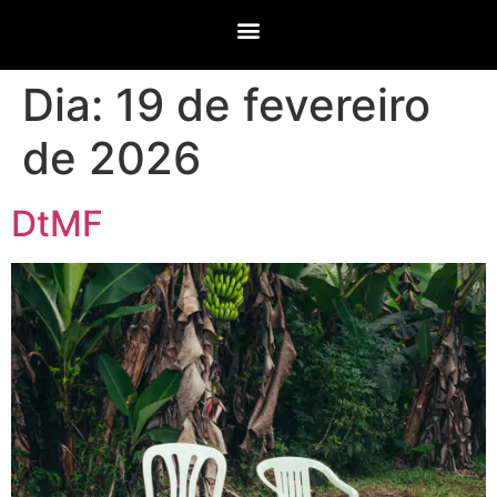
Dia:
19 de fevereiro
de 2026
DtMF