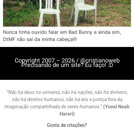
Nunca tinha ouvido falar em Bad Bunny e ainda sim,
DtMF não sai da minha cabeça!!!
Copyright 2007 – 2026 / @cristianoweb
Precisando de um site? Eu faço! :D
“Não há deus no universo, não há nações, não há dinheiro,
não há direitos humanos, não há leis e justiça fora da
imaginação compartilhada de seres humanos.”
(Yuval Noah
Harari)
Gosta de citações?