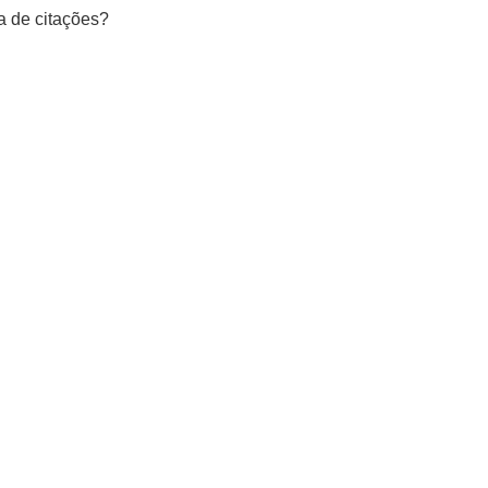
a de citações?
Mastodon