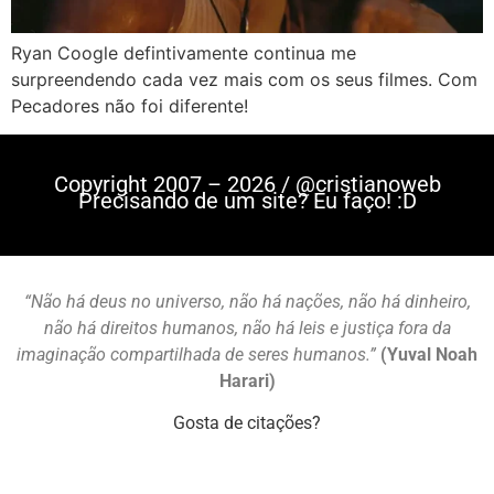
Ryan Coogle defintivamente continua me
surpreendendo cada vez mais com os seus filmes. Com
Pecadores não foi diferente!
Copyright 2007 – 2026 / @cristianoweb
Precisando de um site? Eu faço! :D
“Não há deus no universo, não há nações, não há dinheiro,
não há direitos humanos, não há leis e justiça fora da
imaginação compartilhada de seres humanos.”
(Yuval Noah
Harari)
Gosta de citações?