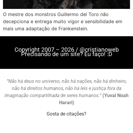
O mestre dos monstros Guillermo del Toro não
decepciona e entrega muito vigor e sensibilidade em
mais uma adaptação de Frankenstein.
Copyright 2007 – 2026 / @cristianoweb
Precisando de um site? Eu faço! :D
“Não há deus no universo, não há nações, não há dinheiro,
não há direitos humanos, não há leis e justiça fora da
imaginação compartilhada de seres humanos.”
(Yuval Noah
Harari)
Gosta de citações?