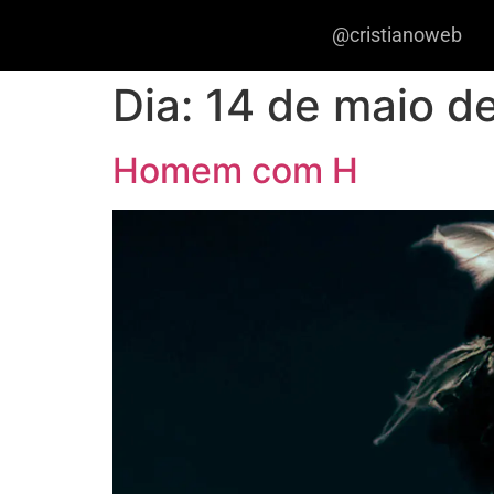
@cristianoweb
Dia:
14 de maio d
Homem com H