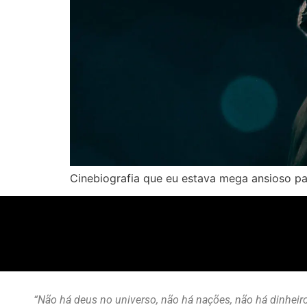
Cinebiografia que eu estava mega ansioso par
“Não há deus no universo, não há nações, não há dinheiro