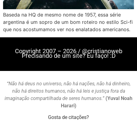
Baseda na HQ de mesmo nome de 1957, essa série
argentina é um sopro de um bom roteiro no estilo Sci-fi
que nos acostumamos ver nos enalatados americanos.
Copyright 2007 – 2026 / @cristianoweb
Precisando de um site? Eu faço! :D
“Não há deus no universo, não há nações, não há dinheiro,
não há direitos humanos, não há leis e justiça fora da
imaginação compartilhada de seres humanos.”
(Yuval Noah
Harari)
Gosta de citações?