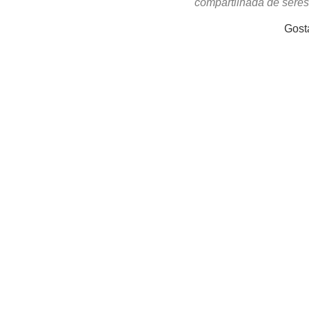
compartilhada de sere
Gost