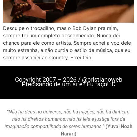
Desculpe o trocadilho, mas o Bob Dylan pra mim,
sempre foi um completo desconhecido. Nunca dei
chance para ele como artista. Sempre achei a voz dele
muito estranha, e não curtia o estilo de música, que eu
sempre associei ao Country. Errei feio!
Copyright 2007 – 2026 / @cristianoweb
Precisando de um site? Eu faço! :D
“Não há deus no universo, não há nações, não há dinheiro,
não há direitos humanos, não há leis e justiça fora da
imaginação compartilhada de seres humanos.”
(Yuval Noah
Harari)