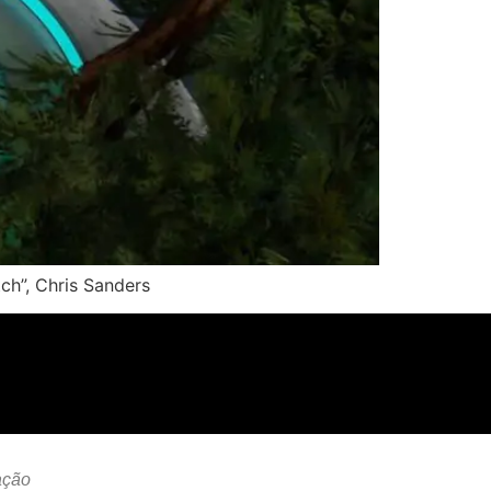
ch”, Chris Sanders
ação