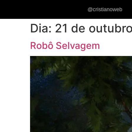
@cristianoweb
Dia:
21 de outubr
Robô Selvagem