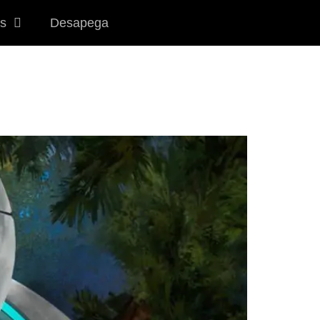
s
Desapega