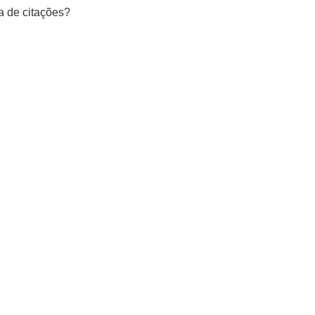
a de citações?
Mastodon