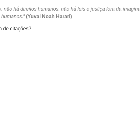
 não há direitos humanos, não há leis e justiça fora da imagin
s humanos.”
(Yuval Noah Harari)
a de citações?
Mastodon