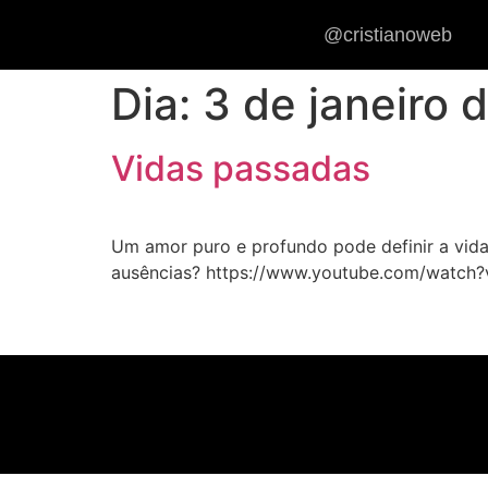
@cristianoweb
Dia:
3 de janeiro 
Vidas passadas
Um amor puro e profundo pode definir a vida 
ausências? https://www.youtube.com/watch?v