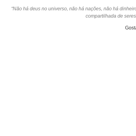
“Não há deus no universo, não há nações, não há dinheiro,
compartilhada de sere
Gost