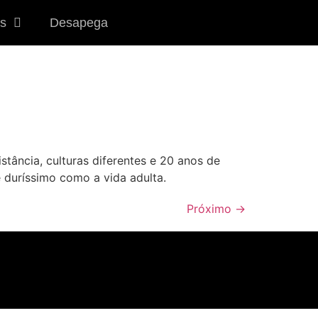
s
Desapega
stância, culturas diferentes e 20 anos de
duríssimo como a vida adulta.
Próximo
→