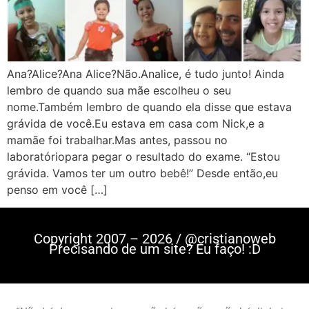
Ana?Alice?Ana Alice?Não.Analice, é tudo junto! Ainda
lembro de quando sua mãe escolheu o seu
nome.Também lembro de quando ela disse que estava
grávida de você.Eu estava em casa com Nick,e a
mamãe foi trabalhar.Mas antes, passou no
laboratóriopara pegar o resultado do exame. “Estou
grávida. Vamos ter um outro bebê!” Desde então,eu
penso em você […]
Copyright 2007 – 2026 / @cristianoweb
Precisando de um site? Eu faço! :D