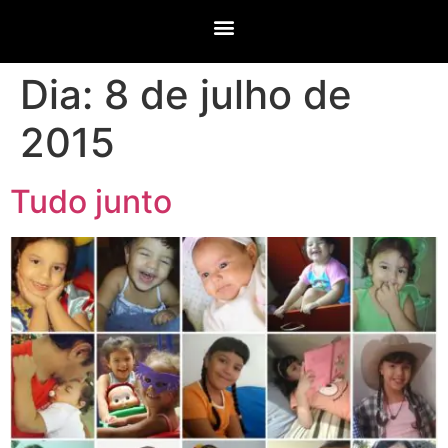
Dia:
8 de julho de
2015
Tudo junto