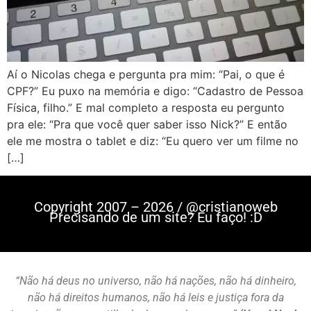
Aí o Nicolas chega e pergunta pra mim: “Pai, o que é
CPF?” Eu puxo na memória e digo: “Cadastro de Pessoa
Física, filho.” E mal completo a resposta eu pergunto
pra ele: “Pra que você quer saber isso Nick?” E então
ele me mostra o tablet e diz: “Eu quero ver um filme no
[…]
Copyright 2007 – 2026 / @cristianoweb
Precisando de um site? Eu faço! :D
“Não há deus no universo, não há nações, não há dinheiro,
não há direitos humanos, não há leis e justiça fora da