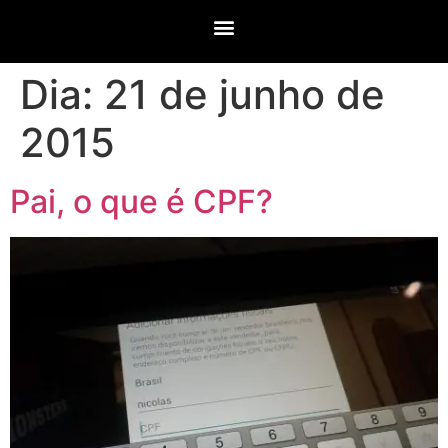
Dia:
21 de junho de
2015
Pai, o que é CPF?