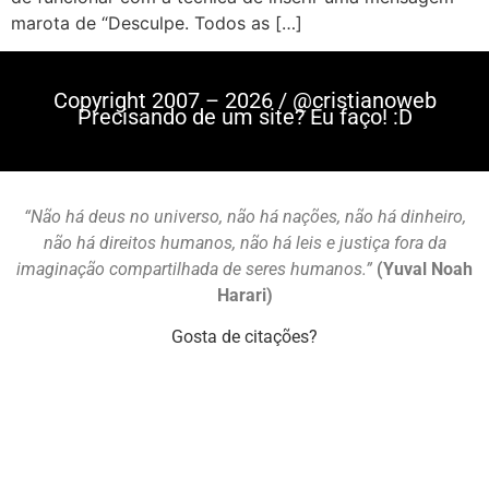
marota de “Desculpe. Todos as […]
Copyright 2007 – 2026 / @cristianoweb
Precisando de um site? Eu faço! :D
“Não há deus no universo, não há nações, não há dinheiro,
não há direitos humanos, não há leis e justiça fora da
imaginação compartilhada de seres humanos.”
(Yuval Noah
Harari)
Gosta de citações?
Mastodon