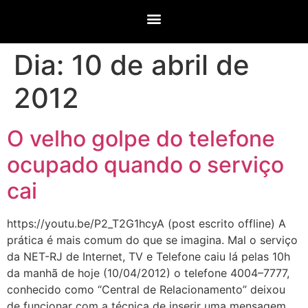
Dia:
10 de abril de
2012
O velho golpe do telefone
ocupado quando o serviço
cai
https://youtu.be/P2_T2G1hcyA (post escrito offline) A
prática é mais comum do que se imagina. Mal o serviço
da NET-RJ de Internet, TV e Telefone caiu lá pelas 10h
da manhã de hoje (10/04/2012) o telefone 4004–7777,
conhecido como “Central de Relacionamento” deixou
de funcionar com a técnica de inserir uma mensagem