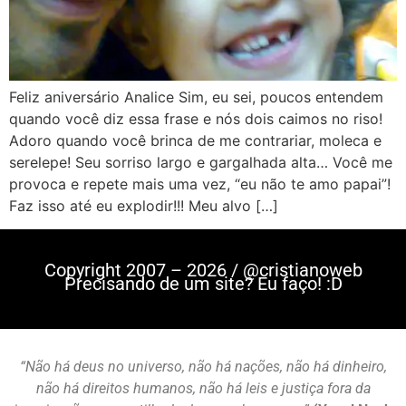
Feliz aniversário Analice Sim, eu sei, poucos entendem
quando você diz essa frase e nós dois caimos no riso!
Adoro quando você brinca de me contrariar, moleca e
serelepe! Seu sorriso largo e gargalhada alta… Você me
provoca e repete mais uma vez, “eu não te amo papai”!
Faz isso até eu explodir!!! Meu alvo […]
Copyright 2007 – 2026 / @cristianoweb
Precisando de um site? Eu faço! :D
“Não há deus no universo, não há nações, não há dinheiro,
não há direitos humanos, não há leis e justiça fora da