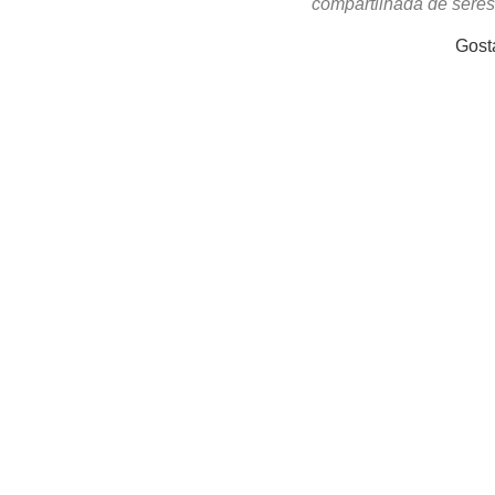
compartilhada de sere
Gost