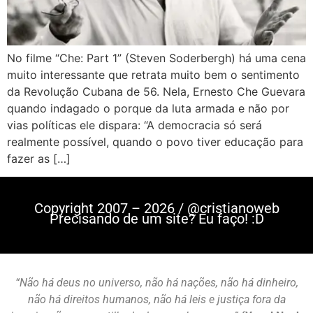
No filme “Che: Part 1” (Steven Soderbergh) há uma cena
muito interessante que retrata muito bem o sentimento
da Revolução Cubana de 56. Nela, Ernesto Che Guevara
quando indagado o porque da luta armada e não por
vias políticas ele dispara: “A democracia só será
realmente possível, quando o povo tiver educação para
fazer as […]
Copyright 2007 – 2026 / @cristianoweb
Precisando de um site? Eu faço! :D
“Não há deus no universo, não há nações, não há dinheiro,
não há direitos humanos, não há leis e justiça fora da