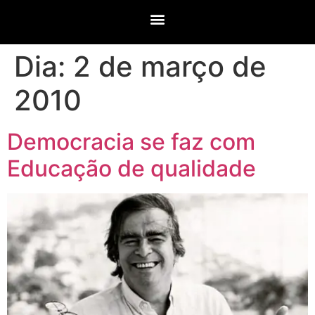
Dia:
2 de março de
2010
Democracia se faz com
Educação de qualidade