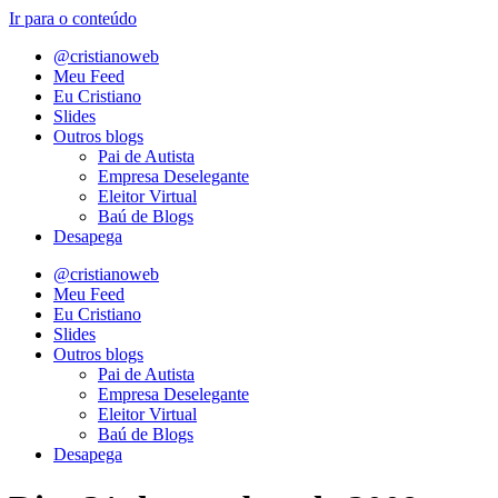
Ir para o conteúdo
@cristianoweb
Meu Feed
Eu Cristiano
Slides
Outros blogs
Pai de Autista
Empresa Deselegante
Eleitor Virtual
Baú de Blogs
Desapega
@cristianoweb
Meu Feed
Eu Cristiano
Slides
Outros blogs
Pai de Autista
Empresa Deselegante
Eleitor Virtual
Baú de Blogs
Desapega