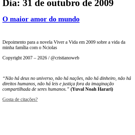
Dia:
31 de outubro de 2009
O maior amor do mundo
Depoimento para a novela Viver a Vida em 2009 sobre a vida da
minha família com o Nciolas
Copyright 2007 – 2026 / @cristianoweb
Precisando de um site? Eu faço! :D
“Não há deus no universo, não há nações, não há dinheiro, não há
direitos humanos, não há leis e justiça fora da imaginação
compartilhada de seres humanos.”
(Yuval Noah Harari)
Gosta de citações?
Mastodon